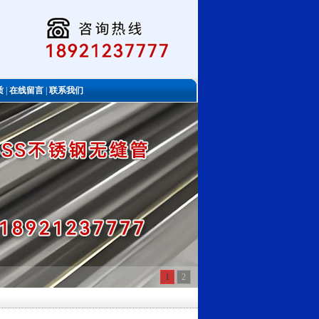
质
|
在线留言
|
联系我们
1
2