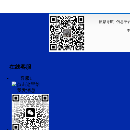
信息导航
|
信息平
在线客服
客服1