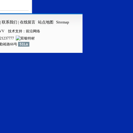
|
联系我们
|
在线留言
站点地图
Sitemap
VV
技术支持：
前沿网络
21237777
镇勤裕路66号
51La