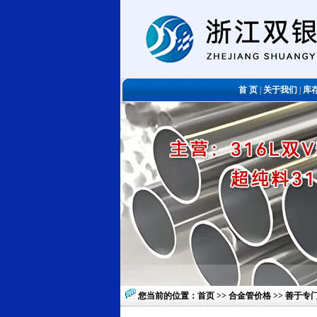
首 页
|
关于我们
|
库
您当前的位置：
首页
>>
合金管价格
>> 善于专