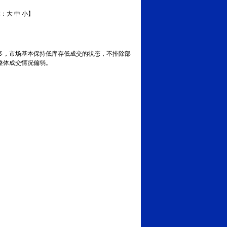
体：
大
中
小
】
多，市场基本保持低库存低成交的状态，不排除部
整体成交情况偏弱。