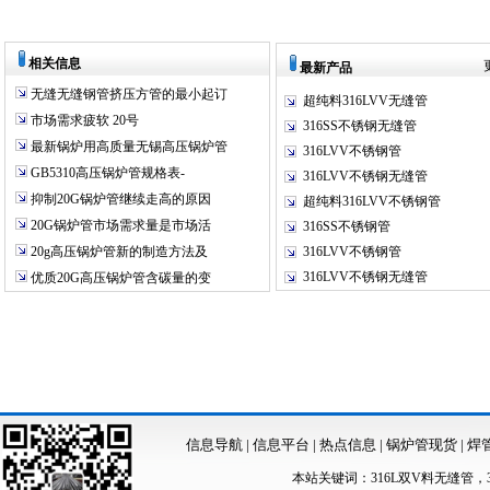
相关信息
最新产品
无缝无缝钢管挤压方管的最小起订
超纯料316LVV无缝管
市场需求疲软 20号
316SS不锈钢无缝管
最新锅炉用高质量无锡高压锅炉管
316LVV不锈钢管
GB5310高压锅炉管规格表-
316LVV不锈钢无缝管
抑制20G锅炉管继续走高的原因
超纯料316LVV不锈钢管
20G锅炉管市场需求量是市场活
316SS不锈钢管
20g高压锅炉管新的制造方法及
316LVV不锈钢管
316LVV不锈钢无缝管
优质20G高压锅炉管含碳量的变
信息导航
|
信息平台
|
热点信息
|
锅炉管现货
|
焊
本站关键词：
316L双V料无缝管
，