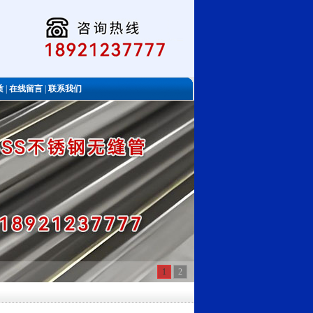
质
|
在线留言
|
联系我们
1
2