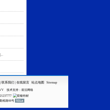
..
|
联系我们
|
在线留言
站点地图
Sitemap
VV
技术支持：
前沿网络
21237777
镇勤裕路66号
51La