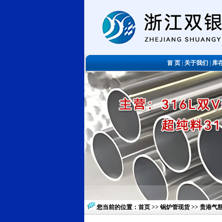
首 页
|
关于我们
|
库
您当前的位置：
首页
>>
锅炉管现货
>> 贵港