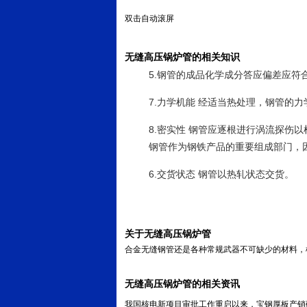
双击自动滚屏
无缝高压锅炉管的相关知识
5.钢管的成品化学成分答应偏差应符合G
7.力学机能 经适当热处理，钢管的力学机
8.密实性 钢管应逐根进行涡流探伤以
钢管作为钢铁产品的重要组成部门，
6.交货状态 钢管以热轧状态交货。
关于无缝高压锅炉管
合金无缝钢管还是各种常规武器不可缺少的材料，
无缝高压锅炉管的相关资讯
我国核电新项目审批工作重启以来，宝钢厚板产销