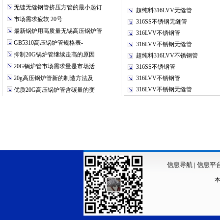
无缝无缝钢管挤压方管的最小起订
超纯料316LVV无缝管
市场需求疲软 20号
316SS不锈钢无缝管
最新锅炉用高质量无锡高压锅炉管
316LVV不锈钢管
GB5310高压锅炉管规格表-
316LVV不锈钢无缝管
抑制20G锅炉管继续走高的原因
超纯料316LVV不锈钢管
20G锅炉管市场需求量是市场活
316SS不锈钢管
20g高压锅炉管新的制造方法及
316LVV不锈钢管
316LVV不锈钢无缝管
优质20G高压锅炉管含碳量的变
信息导航
|
信息平