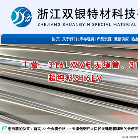
首 页
|
关于我们
|
库存现货
|
产品资源
|
最新供应
|
热
您当前的位置：
首页
>>
合金管价格
>> 天津包钢产大口径无缝钢管哪里的最便
天津包钢