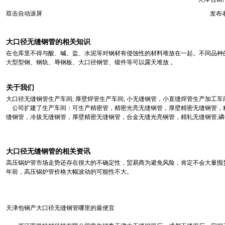
双击自动滚屏
发布者
大口径无缝钢管的相关知识
在仓库里不得与酸、碱、盐、水泥等对钢材有侵蚀性的材料堆放在一起。不同品种
大型型钢、钢轨、辱钢板、大口径钢管、锻件等可以露天堆放 。
关于我们
大口径无缝钢管生产车间; 厚壁焊管生产车间; 小无缝钢管，小直缝焊管生产加工车间
公司扩建了生产车间：可生产精密管，精密光亮无缝钢管，厚壁精密无缝钢管，精轧
缝钢管，冷拔无缝钢管，厚壁精密无缝钢管，合金无缝光亮钢管，精轧无缝钢管,磷
大口径无缝钢管的相关资讯
高压锅炉管市场走势还存在很大的不确定性，贸易商为避免风险，肯定不会大量囤
年前，高压锅炉管价格大幅波动的可能性不大。
天津包钢产大口径无缝钢管哪里的最便宜