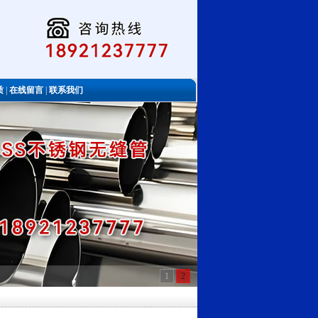
质
|
在线留言
|
联系我们
1
2