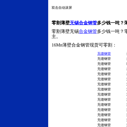
双击自动滚屏
零割薄壁
无锡合金钢管
多少钱一吨？
零割薄壁无锡
合金钢管
多少钱一吨？
主。
16Mn薄壁合金钢管现货可零割：
无缝钢管
无缝钢管
无缝钢管
无缝钢管
无缝钢管
无缝钢管
无缝钢管
无缝钢管
无缝钢管
无缝钢管
无缝钢管
无缝钢管
无缝钢管
无缝钢管
无缝钢管