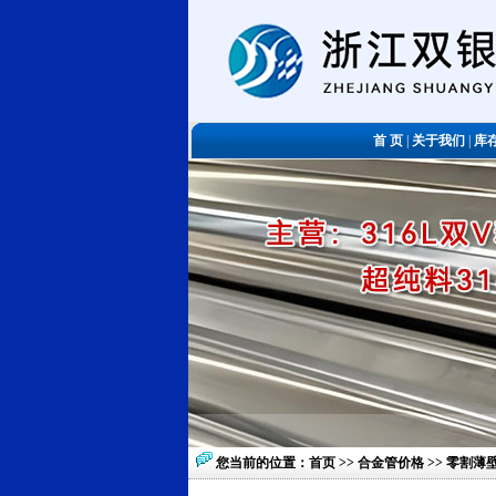
首 页
|
关于我们
|
库
您当前的位置：
首页
>>
合金管价格
>> 零割