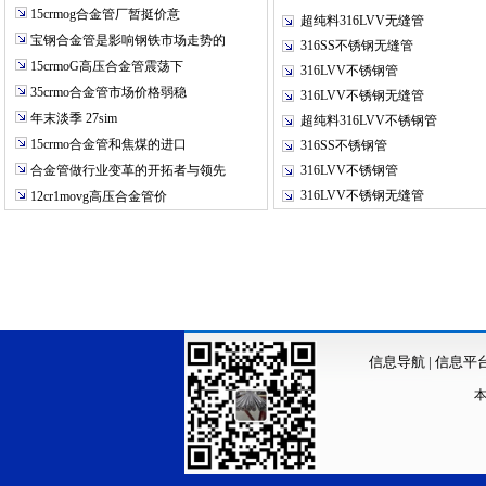
15crmog合金管厂暂挺价意
超纯料316LVV无缝管
宝钢合金管是影响钢铁市场走势的
316SS不锈钢无缝管
15crmoG高压合金管震荡下
316LVV不锈钢管
35crmo合金管市场价格弱稳
316LVV不锈钢无缝管
年末淡季 27sim
超纯料316LVV不锈钢管
15crmo合金管和焦煤的进口
316SS不锈钢管
合金管做行业变革的开拓者与领先
316LVV不锈钢管
316LVV不锈钢无缝管
12cr1movg高压合金管价
信息导航
|
信息平