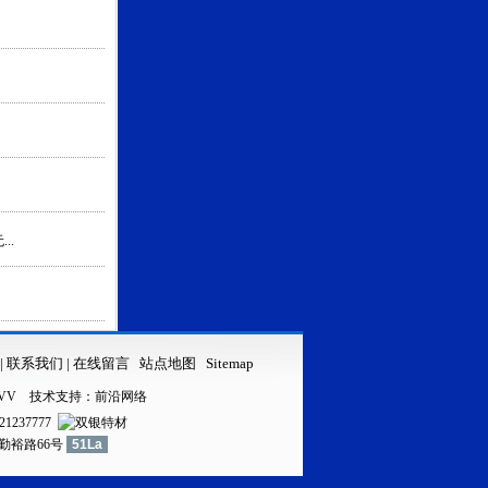
..
|
联系我们
|
在线留言
站点地图
Sitemap
VV
技术支持：
前沿网络
21237777
镇勤裕路66号
51La