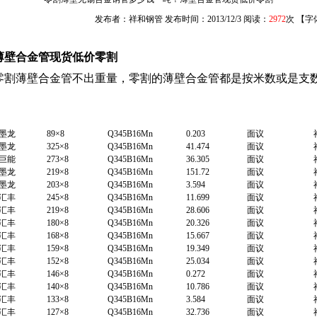
发布者：祥和钢管 发布时间：2013/12/3 阅读：
2972
次 【字
薄壁合金管现货低价零割
零割薄壁合金管不出重量，零割的薄壁合金管都是按米数或是支
墨龙
89×8
Q345B16Mn
0.203
面议
墨龙
325×8
Q345B16Mn
41.474
面议
巨能
273×8
Q345B16Mn
36.305
面议
墨龙
219×8
Q345B16Mn
151.72
面议
墨龙
203×8
Q345B16Mn
3.594
面议
汇丰
245×8
Q345B16Mn
11.699
面议
汇丰
219×8
Q345B16Mn
28.606
面议
汇丰
180×8
Q345B16Mn
20.326
面议
汇丰
168×8
Q345B16Mn
15.667
面议
汇丰
159×8
Q345B16Mn
19.349
面议
汇丰
152×8
Q345B16Mn
25.034
面议
汇丰
146×8
Q345B16Mn
0.272
面议
汇丰
140×8
Q345B16Mn
10.786
面议
汇丰
133×8
Q345B16Mn
3.584
面议
汇丰
127×8
Q345B16Mn
32.736
面议