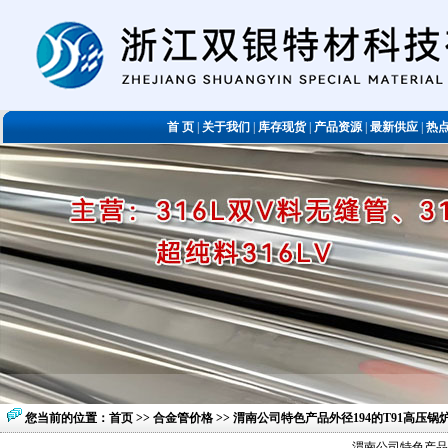
首 页
|
关于我们
|
库存现货
|
产品资源
|
最新供应
|
热
您当前的位置：
首页
>>
合金管价格
>> 渭南公司特色产品外径194的T91高压
渭南公司特色产品