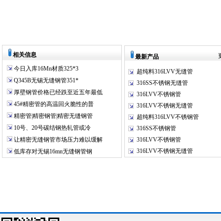
相关信息
最新产品
今日入库16Mn材质325*3
超纯料316LVV无缝管
Q345B无锡无缝钢管351*
316SS不锈钢无缝管
厚壁钢管价格已经跌至近五年最低
316LVV不锈钢管
45#精密管的高温回火脆性的普
316LVV不锈钢无缝管
精密管|精密钢管|精密无缝钢管
超纯料316LVV不锈钢管
10号、20号碳结钢热轧管或冷
316SS不锈钢管
让精密无缝钢管市场压力难以缓解
316LVV不锈钢管
316LVV不锈钢无缝管
低库存对无锡16mn无缝钢管钢