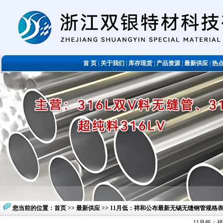
首 页
|
关于我们
|
库存现货
|
产品资源
|
最新供应
|
热
您当前的位置：
首页
>>
最新供应
>> 11月低：祥和公布最新无锡无缝钢管规格
11月低：