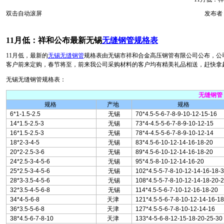
双击自动滚屏
发布者：
11月低：祥和公布最新无锡
无缝钢管规格表
11月低，最新的
无锡无缝钢管
规格表由无锡市祥和合金高压钢管有限公司公布，公
客户前来定购，春节将至，前来我公司采购材料的客户均有精美礼品相送，赶快拿起电话定购
无锡无缝钢管规格表：
无缝钢管
规格
产地
规格
6*1-1.5-2.5
无锡
70*4.5-5-6-7-8-9-10-12-15-16
14*1.5-2.5-3
无锡
73*4-4.5-5-6-7-8-9-10-12-15
16*1.5-2.5-3
无锡
78*4-4.5-5-6-7-8-9-10-12-14
18*2-3-4-5
无锡
83*4.5-6-10-12-14-16-18-20
20*2-2.5-3-6
无锡
89*4.5-6-10-12-14-16-18-20
24*2.5-3-4-5-6
无锡
95*4.5-8-10-12-14-16-20
25*2.5-3-4-5-6
无锡
102*4.5-5-7-8-10-12-14-16-18-
28*3-3.5-4-5-6
无锡
108*4.5-5-7-8-10-12-14-18-20-
32*3.5-4-5-6-8
无锡
114*4.5-5-6-7-10-12-16-18-20
34*4-5-6-8
天津
121*4.5-5-6-7-8-10-12-14-16-18
36*3.5-5-6-8
天津
127*4.5-5-6-7-8-10-12-14-16
38*4.5-6-7-8-10
天津
133*4-5-6-8-12-15-18-20-25-30