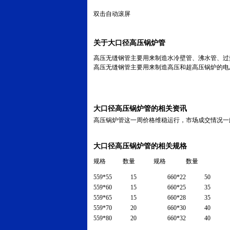
双击自动滚屏
关于大口径高压锅炉管
高压无缝钢管主要用来制造水冷壁管、沸水管、过
高压无缝钢管主要用来制造高压和超高压锅炉的电
大口径高压锅炉管的相关资讯
高压锅炉管这一周价格维稳运行，市场成交情况一
大口径高压锅炉管的相关规格
规格 数量 规格 数量
559*55
15
660*22
50
559*60
15
660*25
35
559*65
15
660*28
35
559*70
20
660*30
40
559*80
20
660*32
40