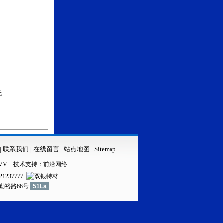
..
|
联系我们
|
在线留言
站点地图
Sitemap
VV
技术支持：
前沿网络
21237777
镇勤裕路66号
51La