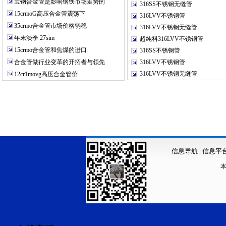
宝钢合金管是影响钢铁市场走势的
316SS不锈钢无缝管
15crmoG高压合金管震荡下
316LVV不锈钢管
35crmo合金管市场价格弱稳
316LVV不锈钢无缝管
年末淡季 27sim
超纯料316LVV不锈钢管
15crmo合金管和焦煤的进口
316SS不锈钢管
合金管做行业变革的开拓者与领先
316LVV不锈钢管
316LVV不锈钢无缝管
12cr1movg高压合金管价
信息导航
|
信息平