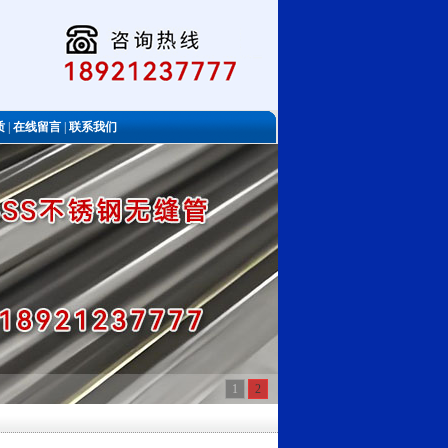
质
|
在线留言
|
联系我们
1
2