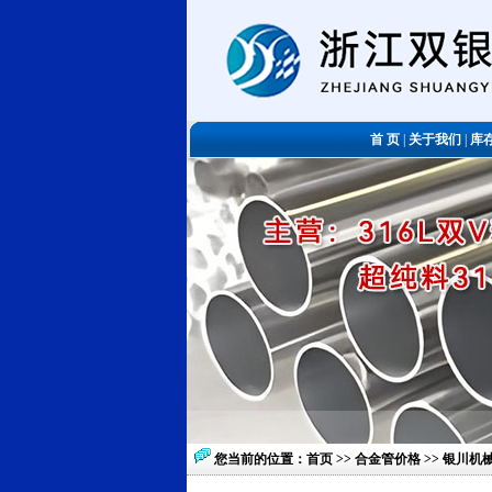
首 页
|
关于我们
|
库
您当前的位置：
首页
>>
合金管价格
>> 银川机