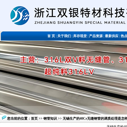
首 页
|
关于我们
|
库存现货
|
产品资源
|
最新供应
|
热
您当前的位置：
首页
>>
钢管知识
>> 无锡生产的40Cr无缝钢管的调质处理是怎
无锡生产的4