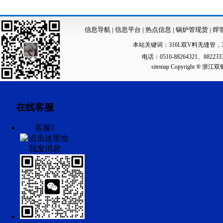
信息导航
|
信息平台
|
热点信息
|
锅炉管现货
|
焊
本站关键词：
316L双V料无缝管
，
电话：0510-88264321、88223
sitemap
Copyright ®
在线客服
客服1