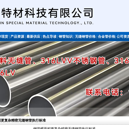
存现货
|
产品资源
|
最新供应
|
热点导读
|
钢管知识
|
无缝钢管价格
|
合金管价格
|
公司资
不锈钢管
面积更复杂精密无缝钢管执行标准
钢管横面积更复杂精密无缝钢管执行标准