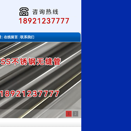
质
|
在线留言
|
联系我们
1
2