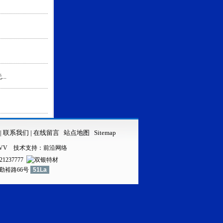
..
|
联系我们
|
在线留言
站点地图
Sitemap
VV
技术支持：
前沿网络
21237777
镇勤裕路66号
51La