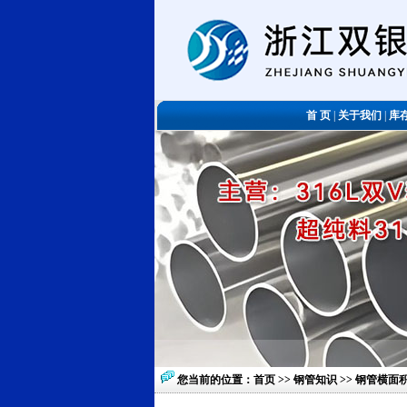
首 页
|
关于我们
|
库
您当前的位置：
首页
>>
钢管知识
>> 钢管横