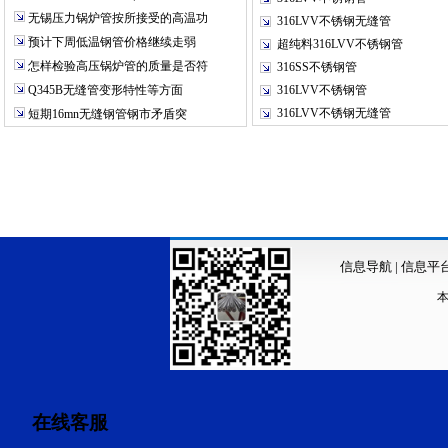
无锡压力锅炉管按所接受的高温功
316LVV不锈钢无缝管
预计下周低温钢管价格继续走弱
超纯料316LVV不锈钢管
怎样检验高压锅炉管的质量是否符
316SS不锈钢管
Q345B无缝管变形特性等方面
316LVV不锈钢管
316LVV不锈钢无缝管
短期16mn无缝钢管钢市矛盾突
信息导航
|
信息平
在线客服