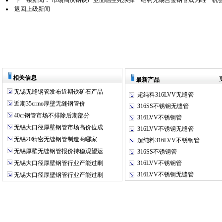
下一条新闻：
市场淘汰钢铁产业面临生死抉择 结构无锡合金钢管成为唯一机
返回上级新闻
相关信息
最新产品
无锡无缝钢管发布近期铁矿石产品
超纯料316LVV无缝管
近期35crmo厚壁无缝钢管价
316SS不锈钢无缝管
40cr钢管市场不排除后期部分
316LVV不锈钢管
无锡大口径厚壁钢管市场高价位成
316LVV不锈钢无缝管
无锡20精密无缝钢管制造商哪家
超纯料316LVV不锈钢管
无锡厚壁无缝钢管报价持稳观望运
316SS不锈钢管
无锡大口径厚壁钢管行业产能过剩
316LVV不锈钢管
316LVV不锈钢无缝管
无锡大口径厚壁钢管行业产能过剩