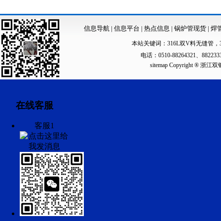
信息导航
|
信息平台
|
热点信息
|
锅炉管现货
|
焊
本站关键词：
316L双V料无缝管
，
电话：0510-88264321、88223
sitemap
Copyright ®
在线客服
客服1