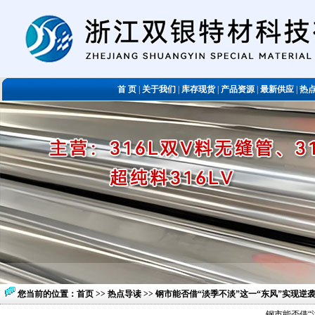
首 页
|
关于我们
|
库存现货
|
产品资源
|
最新供应
|
热
您当前的位置：
首页
>>
热点导读
>> 钢市能否借“淡季不淡”这一“东风”实现逆
钢市能否借“