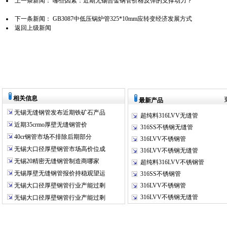
上一条新闻：
哪些因素：近期无锡合金钢管价格反弹的支撑动力？
下一条新闻：
GB3087中低压锅炉管325*10mm应转变经济发展方式
返回上级新闻
相关信息
最新产品
无锡无缝钢管发布近期铁矿石产品
超纯料316LVV无缝管
近期35crmo厚壁无缝钢管价
316SS不锈钢无缝管
40cr钢管市场不排除后期部分
316LVV不锈钢管
无锡大口径厚壁钢管市场高价位成
316LVV不锈钢无缝管
无锡20精密无缝钢管制造商哪家
超纯料316LVV不锈钢管
无锡厚壁无缝钢管报价持稳观望运
316SS不锈钢管
无锡大口径厚壁钢管行业产能过剩
316LVV不锈钢管
316LVV不锈钢无缝管
无锡大口径厚壁钢管行业产能过剩