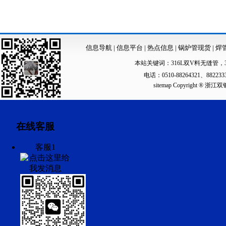
信息导航
|
信息平台
|
热点信息
|
锅炉管现货
|
焊
本站关键词：
316L双V料无缝管
，
电话：0510-88264321、88223
sitemap
Copyright ®
在线客服
客服1