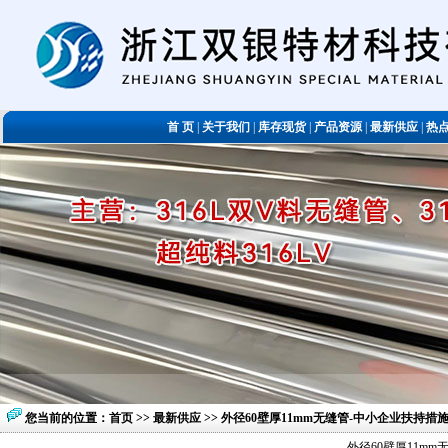
首 页
|
关于我们
|
库存现货
|
产品资源
|
最新供应
|
热
您当前的位置：
首页
>>
最新供应
>> 外径60壁厚11mm无缝管-中小企业扶持
外径60壁厚11m