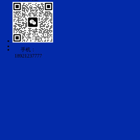
手机：
18921237777