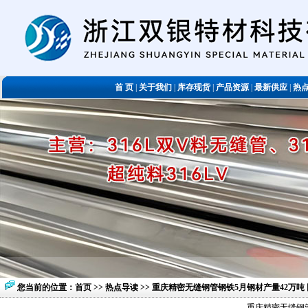
首 页
|
关于我们
|
库存现货
|
产品资源
|
最新供应
|
热
您当前的位置：
首页
>>
热点导读
>> 重庆精密无缝钢管钢铁5月钢材产量42万吨 
重庆精密无缝钢管