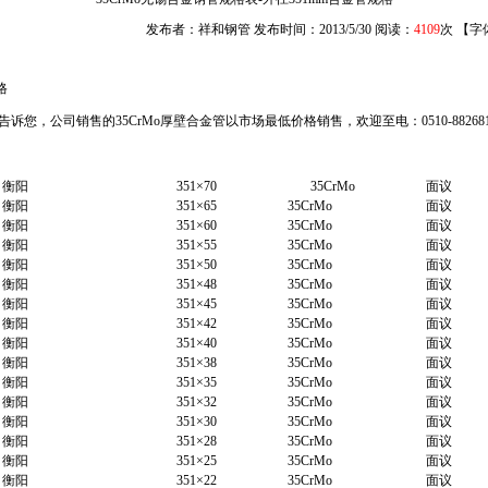
发布者：祥和钢管 发布时间：2013/5/30 阅读：
4109
次 【字
格
您，公司销售的35CrMo厚壁合金管以市场最低价格销售，欢迎至电：0510-88268
衡阳
351×70
35CrMo
面议
衡阳
351×65
35CrMo
面议
衡阳
351×60
35CrMo
面议
衡阳
351×55
35CrMo
面议
衡阳
351×50
35CrMo
面议
衡阳
351×48
35CrMo
面议
衡阳
351×45
35CrMo
面议
衡阳
351×42
35CrMo
面议
衡阳
351×40
35CrMo
面议
衡阳
351×38
35CrMo
面议
衡阳
351×35
35CrMo
面议
衡阳
351×32
35CrMo
面议
衡阳
351×30
35CrMo
面议
衡阳
351×28
35CrMo
面议
衡阳
351×25
35CrMo
面议
衡阳
351×22
35CrMo
面议