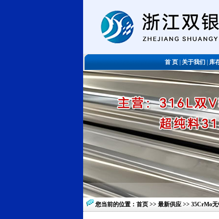
首 页
|
关于我们
|
库
您当前的位置：
首页
>>
最新供应
>> 35Cr