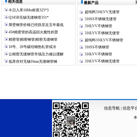
相关信息
最新产品
今日入库16Mn材质325*3
超纯料316LVV无缝管
Q345B无锡无缝钢管351*
316SS不锈钢无缝管
厚壁钢管价格已经跌至近五年最低
316LVV不锈钢管
45#精密管的高温回火脆性的普
316LVV不锈钢无缝管
精密管|精密钢管|精密无缝钢管
超纯料316LVV不锈钢管
10号、20号碳结钢热轧管或冷
316SS不锈钢管
让精密无缝钢管市场压力难以缓解
316LVV不锈钢管
316LVV不锈钢无缝管
低库存对无锡16mn无缝钢管钢
信息导航
|
信息平