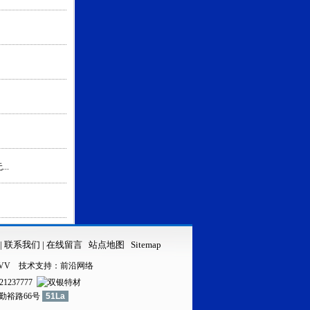
..
|
联系我们
|
在线留言
站点地图
Sitemap
VV
技术支持：
前沿网络
21237777
镇勤裕路66号
51La