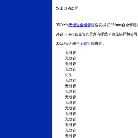
双击自动滚屏
35CrMo
无锡合金钢管
规格表-外径351mm合金管规
外径351mm合金管的壁厚有哪些？由无锡祥和公司告诉
35CrMo无锡
合金钢管
规格表：
无缝管
无缝管
无缝管
无缝管
短头
无缝管
无缝管
无缝管
无缝管
无缝管
无缝管
无缝管
无缝管
无缝管
无缝管
无缝管