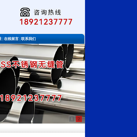
质
|
在线留言
|
联系我们
1
2