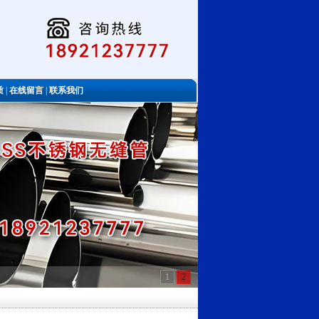
质
|
在线留言
|
联系我们
1
2