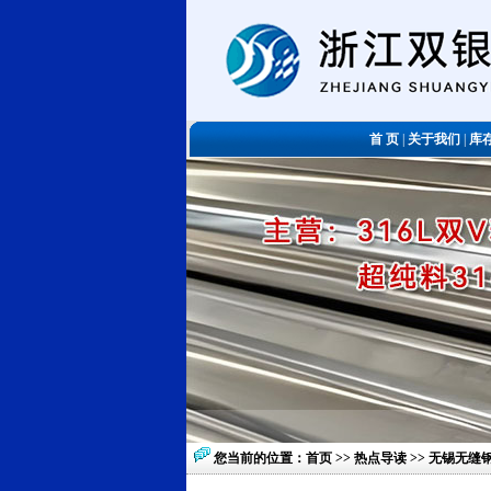
首 页
|
关于我们
|
库
您当前的位置：
首页
>>
热点导读
>> 无锡无缝