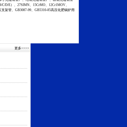
C/D/E）、27SIMN、15CrMO、12Cr1MOV、
液压支架管、GB3087-99、GB5310-85高压化肥锅炉用
更多
>>>>