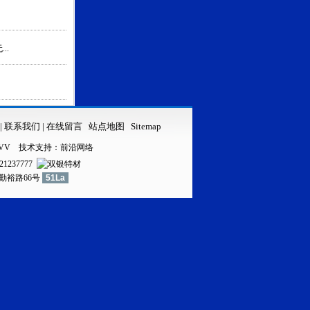
..
|
联系我们
|
在线留言
站点地图
Sitemap
VV
技术支持：
前沿网络
21237777
镇勤裕路66号
51La