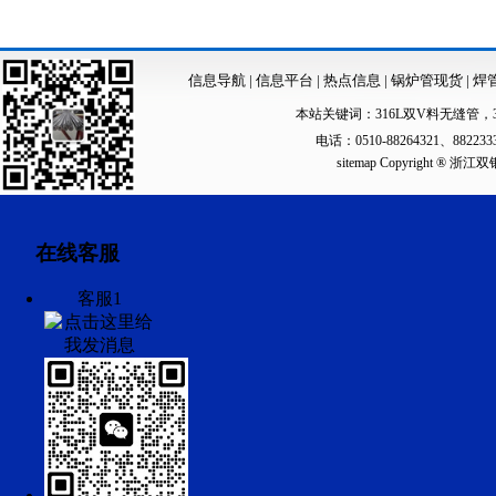
信息导航
|
信息平台
|
热点信息
|
锅炉管现货
|
焊
本站关键词：
316L双V料无缝管
，
电话：0510-88264321、88223
sitemap
Copyright ®
在线客服
客服1