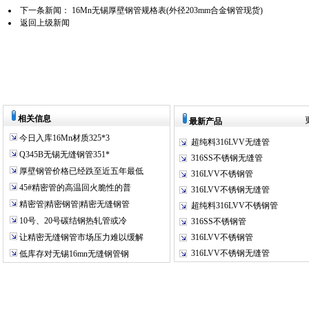
下一条新闻：
16Mn无锡厚壁钢管规格表(外径203mm合金钢管现货)
返回上级新闻
相关信息
最新产品
今日入库16Mn材质325*3
超纯料316LVV无缝管
Q345B无锡无缝钢管351*
316SS不锈钢无缝管
厚壁钢管价格已经跌至近五年最低
316LVV不锈钢管
45#精密管的高温回火脆性的普
316LVV不锈钢无缝管
精密管|精密钢管|精密无缝钢管
超纯料316LVV不锈钢管
10号、20号碳结钢热轧管或冷
316SS不锈钢管
让精密无缝钢管市场压力难以缓解
316LVV不锈钢管
316LVV不锈钢无缝管
低库存对无锡16mn无缝钢管钢