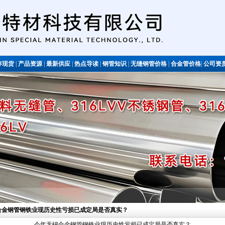
存现货
|
产品资源
|
最新供应
|
热点导读
|
钢管知识
|
无缝钢管价格
|
合金管价格
|
公司资
不锈钢管
锡合金钢管钢铁业现历史性亏损已成定局是否真实？
今年无锡合金钢管钢铁业现历史性亏损已成定局是否真实？