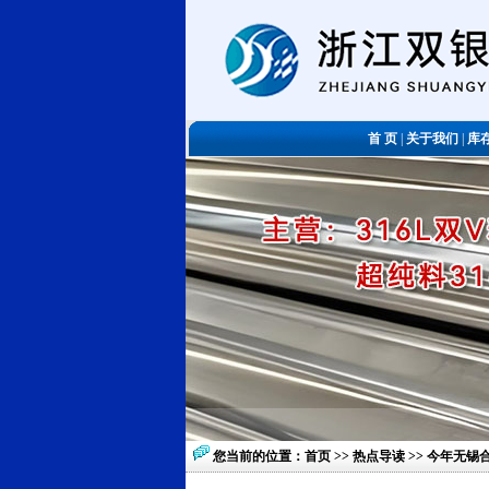
首 页
|
关于我们
|
库
您当前的位置：
首页
>>
热点导读
>> 今年无