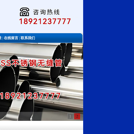
质
|
在线留言
|
联系我们
1
2