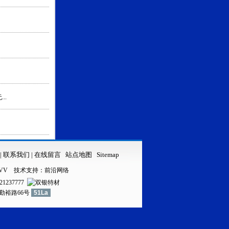
..
|
联系我们
|
在线留言
站点地图
Sitemap
VV
技术支持：
前沿网络
21237777
镇勤裕路66号
51La