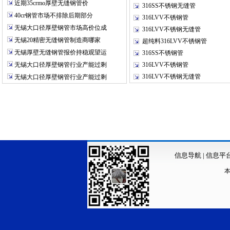
近期35crmo厚壁无缝钢管价
316SS不锈钢无缝管
40cr钢管市场不排除后期部分
316LVV不锈钢管
无锡大口径厚壁钢管市场高价位成
316LVV不锈钢无缝管
无锡20精密无缝钢管制造商哪家
超纯料316LVV不锈钢管
无锡厚壁无缝钢管报价持稳观望运
316SS不锈钢管
无锡大口径厚壁钢管行业产能过剩
316LVV不锈钢管
316LVV不锈钢无缝管
无锡大口径厚壁钢管行业产能过剩
信息导航
|
信息平