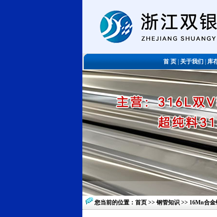
首 页
|
关于我们
|
库
您当前的位置：
首页
>>
钢管知识
>> 16Mn