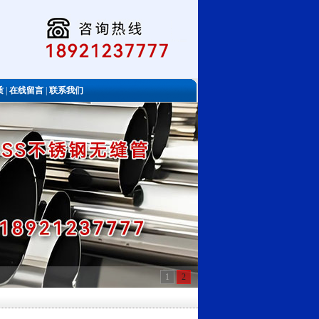
质
|
在线留言
|
联系我们
1
2