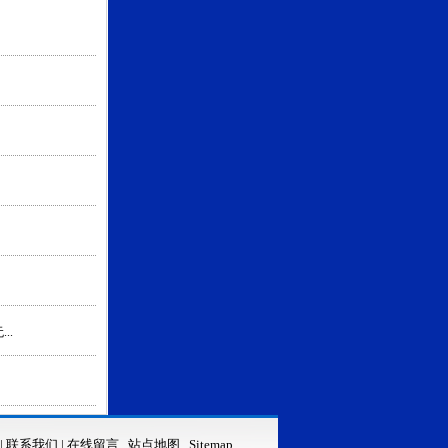
..
|
联系我们
|
在线留言
站点地图
Sitemap