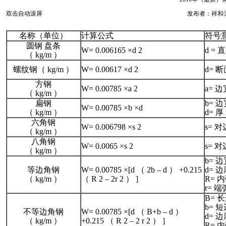
双击自动滚屏
发布者：祥和无缝管
名称（单位）
计算公式
符号
圆钢 盘条
W= 0.006165 ×d 2
d = 
（ kg/m ）
螺纹钢（ kg/m ）
W= 0.00617 ×d 2
d= 
方钢
W= 0.00785 ×a 2
a= 边
（ kg/m ）
扁钢
b= 边
W= 0.00785 ×b ×d
（ kg/m ）
d= 厚
六角钢
W= 0.006798 ×s 2
s= 
（ kg/m ）
八角钢
W= 0.0065 ×s 2
s= 
（ kg/m ）
b= 边
等边角钢
W= 0.00785 ×[d （ 2b – d ） +0.215
d= 边
（ kg/m ）
（ R 2 – 2r 2 ） ]
R= 
r= 
B= 
b= 
不等边角钢
W= 0.00785 ×[d （ B+b – d ）
d= 边
（ kg/m ）
+0.215 （ R 2 – 2 r 2 ） ]
R= 