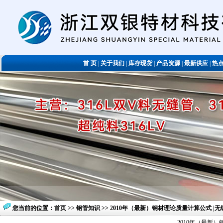
首 页
|
关于我们
|
库存现货
|
产品资源
|
最新供应
|
热
您当前的位置：
首页
>>
钢管知识
>> 2010年（最新）钢材理论质量计算公式 |
2010年（最新