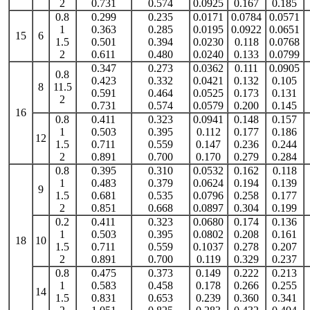
2
0.731
0.574
0.0925
0.167
0.185
0.8
0.299
0.235
0.0171
0.0784
0.0571
1
0.363
0.285
0.0195
0.0922
0.0651
15
6
1.5
0.501
0.394
0.0230
0.118
0.0768
2
0.611
0.480
0.0240
0.133
0.0799
0.347
0.273
0.0362
0.111
0.0905
0.8
0.423
0.332
0.0421
0.132
0.105
8
11.5
0.591
0.464
0.0525
0.173
0.131
2
0.731
0.574
0.0579
0.200
0.145
16
0.8
0.411
0.323
0.0941
0.148
0.157
1
0.503
0.395
0.112
0.177
0.186
12
1.5
0.711
0.559
0.147
0.236
0.244
2
0.891
0.700
0.170
0.279
0.284
0.8
0.395
0.310
0.0532
0.162
0.118
1
0.483
0.379
0.0624
0.194
0.139
9
1.5
0.681
0.535
0.0796
0.258
0.177
2
0.851
0.668
0.0897
0.304
0.199
0.2
0.411
0.323
0.0680
0.174
0.136
1
0.503
0.395
0.0802
0.208
0.161
18
10
1.5
0.711
0.559
0.1037
0.278
0.207
2
0.891
0.700
0.119
0.329
0.237
0.8
0.475
0.373
0.149
0.222
0.213
1
0.583
0.458
0.178
0.266
0.255
14
1.5
0.831
0.653
0.239
0.360
0.341