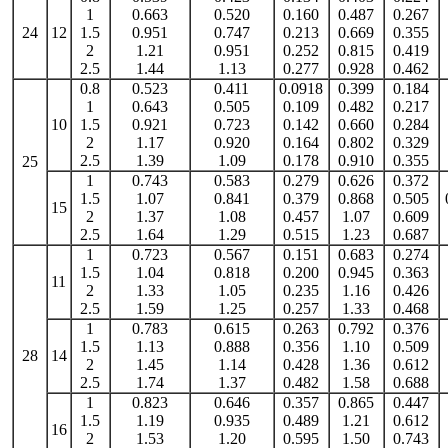
1
0.663
0.520
0.160
0.487
0.267
24
12
1.5
0.951
0.747
0.213
0.669
0.355
2
1.21
0.951
0.252
0.815
0.419
2.5
1.44
1.13
0.277
0.928
0.462
0.8
0.523
0.411
0.0918
0.399
0.184
1
0.643
0.505
0.109
0.482
0.217
10
1.5
0.921
0.723
0.142
0.660
0.284
2
1.17
0.920
0.164
0.802
0.329
2.5
1.39
1.09
0.178
0.910
0.355
25
1
0.743
0.583
0.279
0.626
0.372
1.5
1.07
0.841
0.379
0.868
0.505
15
2
1.37
1.08
0.457
1.07
0.609
2.5
1.64
1.29
0.515
1.23
0.687
1
0.723
0.567
0.151
0.683
0.274
1.5
1.04
0.818
0.200
0.945
0.363
11
2
1.33
1.05
0.235
1.16
0.426
2.5
1.59
1.25
0.257
1.33
0.468
1
0.783
0.615
0.263
0.792
0.376
1.5
1.13
0.888
0.356
1.10
0.509
28
14
2
1.45
1.14
0.428
1.36
0.612
2.5
1.74
1.37
0.482
1.58
0.688
1
0.823
0.646
0.357
0.865
0.447
1.5
1.19
0.935
0.489
1.21
0.612
16
2
1.53
1.20
0.595
1.50
0.743