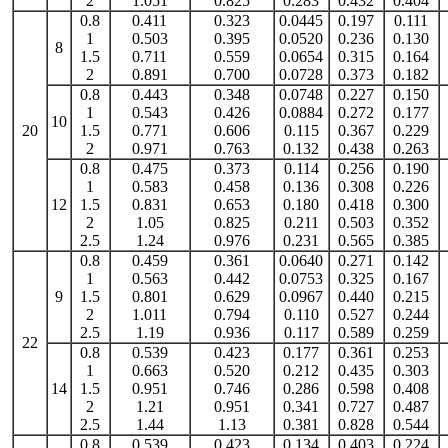
2
1.051
0.825
0.283
0.432
0.404
0.8
0.411
0.323
0.0445
0.197
0.111
1
0.503
0.395
0.0520
0.236
0.130
8
1.5
0.711
0.559
0.0654
0.315
0.164
2
0.891
0.700
0.0728
0.373
0.182
0.8
0.443
0.348
0.0748
0.227
0.150
1
0.543
0.426
0.0884
0.272
0.177
10
20
1.5
0.771
0.606
0.115
0.367
0.229
2
0.971
0.763
0.132
0.438
0.263
0.8
0.475
0.373
0.114
0.256
0.190
1
0.583
0.458
0.136
0.308
0.226
12
1.5
0.831
0.653
0.180
0.418
0.300
2
1.05
0.825
0.211
0.503
0.352
2.5
1.24
0.976
0.231
0.565
0.385
0.8
0.459
0.361
0.0640
0.271
0.142
1
0.563
0.442
0.0753
0.325
0.167
9
1.5
0.801
0.629
0.0967
0.440
0.215
2
1.011
0.794
0.110
0.527
0.244
2.5
1.19
0.936
0.117
0.589
0.259
22
0.8
0.539
0.423
0.177
0.361
0.253
1
0.663
0.520
0.212
0.435
0.303
14
1.5
0.951
0.746
0.286
0.598
0.408
2
1.21
0.951
0.341
0.727
0.487
2.5
1.44
1.13
0.381
0.828
0.544
0.8
0.539
0.423
0.134
0.403
0.224