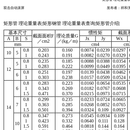
双击自动滚屏
发布者：祥和无缝管
矩形管 理论重量表|矩形钢管 理论重量表查询|矩形管介绍|
基本尺寸
惯性矩
截面
截面面积F
理论质量G
A
B
S
Jx
Jy
Wx
／cm2
／(kg／m)
mm
cm4
cm
0.8
0.203
0.160
0.0074
0.0239
0.0297
10
5
1
0.243
0.191
0.0082
0.0270
0.0329
0.8
0.235
0.185
0.0088
0.0388
0.0354
5
1
0.283
0.222
0.0099
0.0449
0.0395
12
0.8
0.251
0.197
0.0139
0.0438
0.0462
6
1
0.303
0.238
0.0157
0.0509
0.0524
0.8
0.283
0.223
0.0160
0.0654
0.0535
6
1
0.343
0.269
0.0182
0.0767
0.0608
1.5
0.471
0.370
0.0215
0.0973
0.0715
0.8
0.299
0.235
0.0233
0.0724
0.0665
7
1
0.363
0.285
0.0268
0.0852
0.0765
14
1.5
0.501
0.394
0.0324
0.109
0.0927
0.8
0.347
0.273
0.0545
0.0934
0.109
1
0.423
0.332
0.0640
0.111
0.128
10
1.5
0.591
0.464
0.0818
0.144
0.164