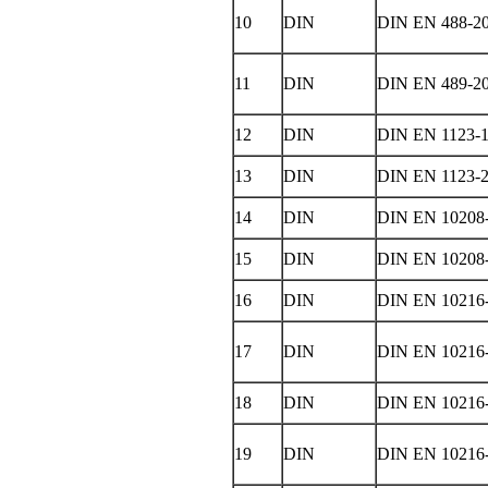
10
DIN
DIN EN 488-2
11
DIN
DIN EN 489-2
12
DIN
DIN EN 1123-1
13
DIN
DIN EN 1123-2
14
DIN
DIN EN 10208-
15
DIN
DIN EN 10208
16
DIN
DIN EN 10216-
17
DIN
DIN EN 10216-
18
DIN
DIN EN 10216-
19
DIN
DIN EN 10216-