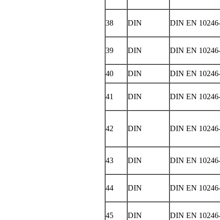
38
DIN
DIN EN 10246
39
DIN
DIN EN 10246-
40
DIN
DIN EN 10246
41
DIN
DIN EN 10246
42
DIN
DIN EN 10246
43
DIN
DIN EN 10246
44
DIN
DIN EN 10246
45
DIN
DIN EN 10246