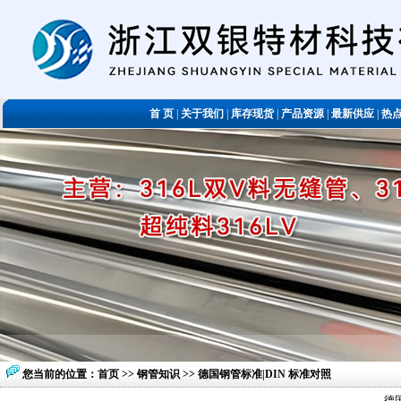
首 页
|
关于我们
|
库存现货
|
产品资源
|
最新供应
|
热
您当前的位置：
首页
>>
钢管知识
>> 德国钢管标准|DIN 标准对照
德