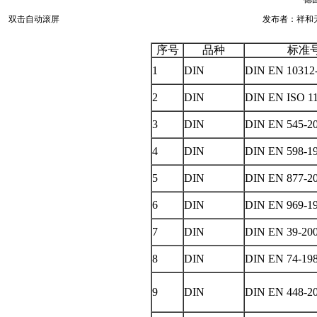
双击自动滚屏
发布者：祥和无缝管
序号
品种
标准
1
DIN
DIN EN 10312
2
DIN
DIN EN ISO 1
3
DIN
DIN EN 545-2
4
DIN
DIN EN 598-1
5
DIN
DIN EN 877-2
6
DIN
DIN EN 969-1
7
DIN
DIN EN 39-20
8
DIN
DIN EN 74-19
9
DIN
DIN EN 448-2