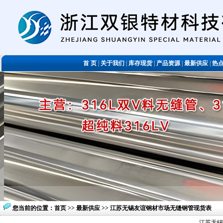
首 页
|
关于我们
|
库存现货
|
产品资源
|
最新供应
|
热
您当前的位置：
首页
>>
最新供应
>> 江苏无锡友谊钢材市场无缝钢管现货表
江苏无锡