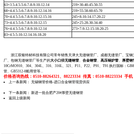
63×3.5-4.5-5-6-7-8-9-10-12-14
219×30-40-45-50-55
68×4-4.5-5-6-7-8-9-10-12-14-16
219×55-58-60-65-70
70×4-4.5-5-6-7-8-9-10-12-15-16
245×8-10-14-17-20-22
73×4-4.5-5-6-7-8-9-10-12-15
245×25-28-30-34-40
76×4-4.5-5-6-7-8-9-10-12-14
273×7-9-12-15-18-20-25
83×4.5-5-10-12-14-16-18-20
浙江双银特材科技有限公司常年销售天津大无缝钢管厂、成都无缝管厂、宝钢无
厂、包钢无缝钢管厂等生产的
大小口径无缝钢管
、
合金钢管
、
高压锅炉管
、
厚壁钢
10CrMO910、304、304L、316、316L、321、P11、P22、P91、T91.执行国标
管、GB5312-8船用管等...
价格咨询热线：0510-88264321、88223334 传真：0510-88223334 手机：1
上一条新闻：
无锡钢管价格-进口合金钢管现货供应
下一条新闻：
新进一批合肥产20#厚壁无缝钢管
返回上级新闻