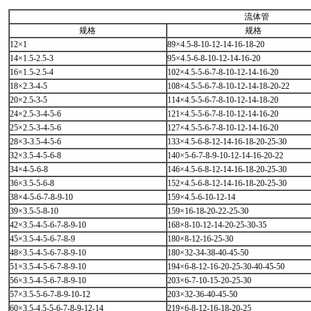
流体管
规格
规格
12×1
89×4.5-8-10-12-14-16-18-20
14×1.5-2.5-3
95×4.5-6-8-10-12-14-16-20
16×1.5-2.5-4
102×4.5-5-6-7-8-10-12-14-16-20
18×2.3-4-5
108×4.5-5-6-7-8-10-12-14-18-20-22
20×2.5-3-5
114×4.5-5-6-7-8-10-12-14-18-20
24×2.5-3-4-5-6
121×4.5-5-6-7-8-10-12-14-16-20
25×2.5-3-4-5-6
127×4.5-5-6-7-8-10-12-14-16-20
28×3-3.5-4-5-6
133×4.5-6-8-12-14-16-18-20-25-30
32×3.5-4-5-6-8
140×5-6-7-8-9-10-12-14-16-20-22
34×4-5-6-8
146×4.5-6-8-12-14-16-18-20-25-30
36×3.5-5-6-8
152×4.5-6-8-12-14-16-18-20-25-30
38×4-5-6-7-8-9-10
159×4.5-6-10-12-14
39×3.5-5-8-10
159×16-18-20-22-25-30
42×3.5-4-5-6-7-8-9-10
168×8-10-12-14-20-25-30-35
45×3.5-4-5-6-7-8-9
180×8-12-16-25-30
48×3.5-4-5-6-7-8-9-10
180×32-34-38-40-45-50
51×3.5-4-5-6-7-8-9-10
194×6-8-12-16-20-25-30-40-45-50
56×3.5-4-5-6-7-8-9-10
203×6-7-10-15-20-25-30
57×3.5-5-6-7-8-9-10-12
203×32-36-40-45-50
60×3.5-4.5-5-6-7-8-9-12-14
219×6-8-12-16-18-20-25