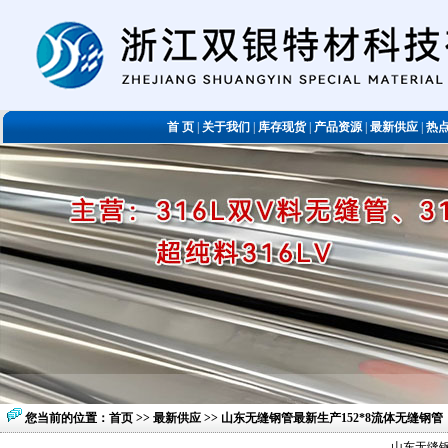
首 页
|
关于我们
|
库存现货
|
产品资源
|
最新供应
|
热
您当前的位置：
首页
>>
最新供应
>> 山东无缝钢管最新生产152*8流体无缝钢管
山东无缝钢