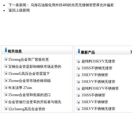
下一条新闻：
乌海石油裂化用外径480的光亮无缝钢管壁厚允许偏差
返回上级新闻
相关信息
最新产品
15crmog合金管厂暂挺价意
超纯料316LVV无缝管
宝钢合金管是影响钢铁市场走势的
316SS不锈钢无缝管
15crmoG高压合金管震荡下
316LVV不锈钢管
35crmo合金管市场价格弱稳
316LVV不锈钢无缝管
年末淡季 27sim
超纯料316LVV不锈钢管
15crmo合金管和焦煤的进口
316SS不锈钢管
合金管做行业变革的开拓者与领先
316LVV不锈钢管
316LVV不锈钢无缝管
12cr1movg高压合金管价