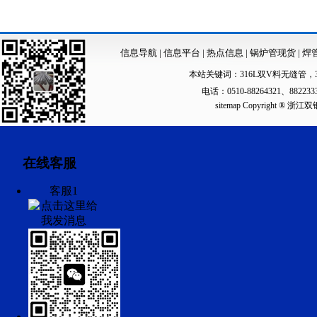
信息导航
|
信息平台
|
热点信息
|
锅炉管现货
|
焊
本站关键词：
316L双V料无缝管
，
电话：0510-88264321、88223
sitemap
Copyright ®
在线客服
客服1