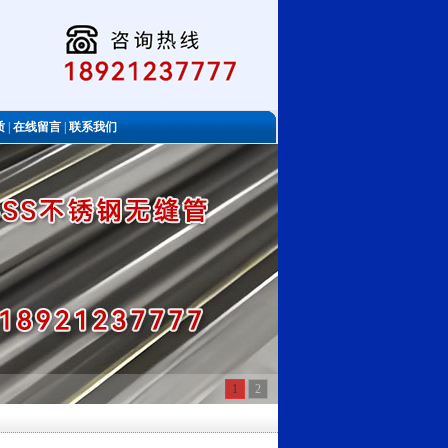
质
|
在线留言
|
联系我们
1
2
理