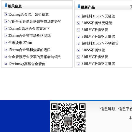
相关信息
最新产品
15crmog合金管厂暂挺价意
超纯料316LVV无缝管
宝钢合金管是影响钢铁市场走势的
316SS不锈钢无缝管
15crmoG高压合金管震荡下
316LVV不锈钢管
35crmo合金管市场价格弱稳
316LVV不锈钢无缝管
年末淡季 27sim
超纯料316LVV不锈钢管
15crmo合金管和焦煤的进口
316SS不锈钢管
合金管做行业变革的开拓者与领先
316LVV不锈钢管
316LVV不锈钢无缝管
12cr1movg高压合金管价
信息导航
|
信息平