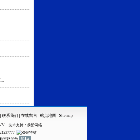
..
|
联系我们
|
在线留言
站点地图
Sitemap
VV
技术支持：
前沿网络
21237777
镇勤裕路66号
51La