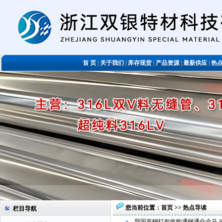
首 页
|
关于我们
|
库存现货
|
产品资源
|
最新供应
|
热
您当前位置：
首页
>> 热点导读
栏目导航
我国首钢打包收购通钢通化金马 