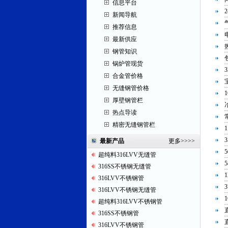
信息平台
新闻导航
推荐信息
最新供应
钢管知识
锅炉管现货
合金管价格
无缝钢管价格
厚壁钢管栏
热点导读
精密无缝钢管栏
最新产品
更多
>>>>
超纯料316LVV无缝管
316SS不锈钢无缝管
316LVV不锈钢管
316LVV不锈钢无缝管
超纯料316LVV不锈钢管
316SS不锈钢管
316LVV不锈钢管