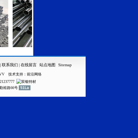
316LVV不锈钢管
316LVV不锈钢无缝管
|
联系我们
|
在线留言
站点地图
Sitemap
VV
技术支持：
前沿网络
21237777
镇勤裕路66号
51La