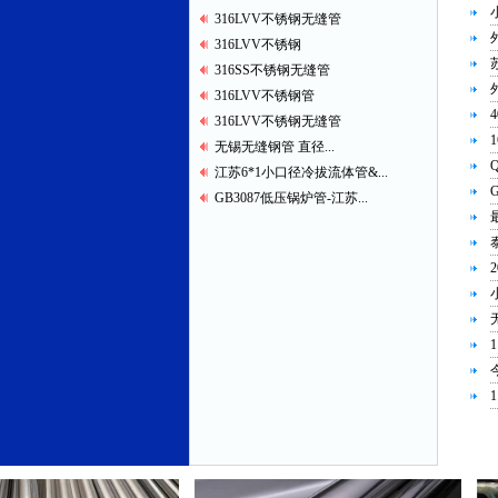
316LVV不锈钢无缝管
316LVV不锈钢
316SS不锈钢无缝管
316LVV不锈钢管
316LVV不锈钢无缝管
无锡无缝钢管 直径...
江苏6*1小口径冷拔流体管&...
GB3087低压锅炉管-江苏...