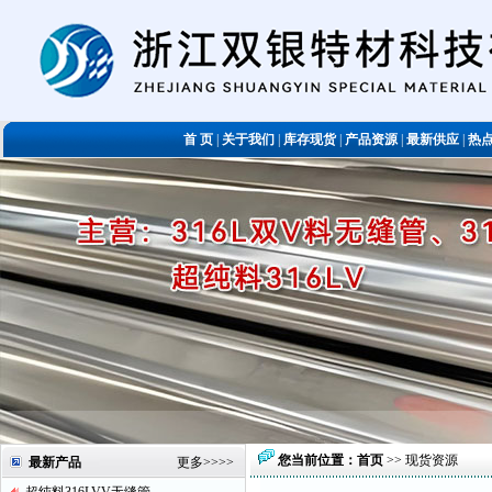
首 页
|
关于我们
|
库存现货
|
产品资源
|
最新供应
|
热
您当前位置：
首页
>> 现货资源
最新产品
更多
>>>>