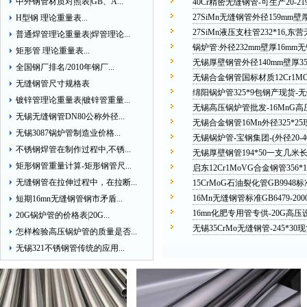
中外钢管材质对照表|GB、A...
40Cr精密无缝钢管-可生产20-21
27SiMn无缝钢管外径159mm
H型钢 理论重量表...
27SiMn液压支柱管232*16
普通焊管理论重量表|焊管理论...
锅炉管:外径232mm壁厚16m
矩形管 理论重量表...
无锡厚壁钢管外径140mm壁厚
全国钢厂排名/2010年钢厂...
无锡合金钢管国标材质12Cr1M
无缝钢管尺寸规格表
绵阳锅炉管325*9包钢产现货
镀锌管理论重量表|镀锌管重量...
无锡高压锅炉管批发-16MnG高
无锡无缝钢管DN80公称外径...
无锡合金钢管16Mn外径325*2
无锡3087锅炉管制造业价格...
无锡锅炉管-宝钢集团-(外径20-
不锈钢焊管在制作过程中,不锈...
无锡厚壁钢管194*50一支几米长
矩形钢管重量计算-矩形钢管尺...
启东12Cr1MoVG合金钢管35
无缝钢管在拉伸过程中，在拉断...
15CrMoG石油裂化管GB9948
16Mn无缝钢管标准GB6479-
短期16mn无缝钢管钢市矛盾...
16mn化肥专用管专供-20G高
20G锅炉管的价格表|20G...
无锡35CrMo无缝钢管-245*
怎样检验高压锅炉管的质量是否...
无锡321不锈钢管传统的应用...