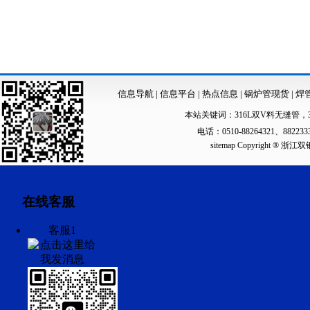
信息导航
|
信息平台
|
热点信息
|
锅炉管现货
|
焊
本站关键词：
316L双V料无缝管
，
电话：0510-88264321、88223
sitemap
Copyright ®
在线客服
客服1