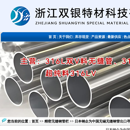
首 页
|
关于我们
|
库存现货
|
产品资源
|
最新供应
|
热
您当前的位置：
首页
>>
精密无缝钢管栏
>> 日本钢企为中国无锡无缝钢管出口
日本钢企为中国