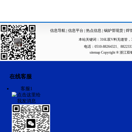
信息导航
|
信息平台
|
热点信息
|
锅炉管现货
|
焊
本站关键词：
316L双V料无缝管
，
电话：0510-88264321、88223
sitemap
Copyright ®
在线客服
客服1