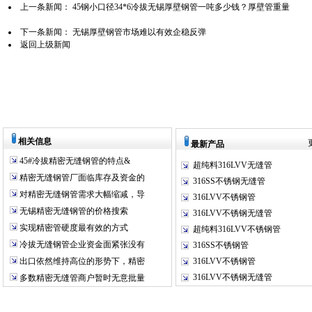
上一条新闻：
45钢小口径34*6冷拔无锡厚壁钢管一吨多少钱？厚壁管重量
下一条新闻：
无锡厚壁钢管市场难以有效企稳反弹
返回上级新闻
相关信息
最新产品
45#冷拔精密无缝钢管的特点&
超纯料316LVV无缝管
精密无缝钢管厂面临库存及资金的
316SS不锈钢无缝管
对精密无缝钢管需求大幅缩减，导
316LVV不锈钢管
无锡精密无缝钢管的价格搜索
316LVV不锈钢无缝管
实现精密管硬度最有效的方式
超纯料316LVV不锈钢管
冷拔无缝钢管企业资金面紧张没有
316SS不锈钢管
出口依然维持高位的形势下，精密
316LVV不锈钢管
316LVV不锈钢无缝管
多数精密无缝管商户暂时无意批量