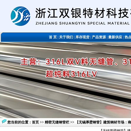
首 页
|
关于我们
|
库存现货
|
产品资源
|
最新供应
|
热
您当前的位置：
首页
>>
精密无缝钢管栏
>> 【无锡厚壁钢管】建筑钢材市场：
【无锡厚壁钢管】建