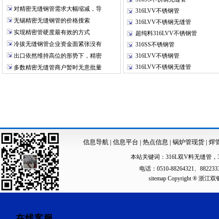
对精密无缝钢管需求大幅缩减，导
316LVV不锈钢管
无锡精密无缝钢管的价格搜索
316LVV不锈钢无缝管
实现精密管硬度最有效的方式
超纯料316LVV不锈钢管
冷拔无缝钢管企业资金面紧张没有
316SS不锈钢管
出口依然维持高位的形势下，精密
316LVV不锈钢管
316LVV不锈钢无缝管
多数精密无缝管商户暂时无意批量
信息导航
|
信息平台
|
热点信息
|
锅炉管现货
|
焊
本站关键词：
316L双V料无缝管
，
电话：0510-88264321、88223
sitemap
Copyright ®
在线客服