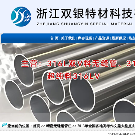
首 页
|
关于我们
|
库存现货
|
产品资源
|
最新供应
|
热
您当前的位置：
首页
>>
精密无缝钢管栏
>> 2013年全国各地高考作文题大盘
2013年全国各