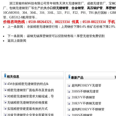
浙江双银特材科技有限公司常年销售天津大无缝钢管厂、成都无缝管厂、宝钢无
厂、包钢无缝钢管厂等生产的
大小口径无缝钢管
、
合金钢管
、
高压锅炉管
、
厚壁钢
10CrMO910、304、304L、316、316L、321、P11、P22、P91、T91.执行国标
管、GB5312-8船用管等...
价格咨询热线：0510-88264321、88223334 传真：0510-88223334 手机：1
上一条新闻：
冷拔精密无缝钢管行情：上周钢价下降0.4% 铁矿石价格下降2.9%
下一条新闻：
碳钢无锡厚壁钢管可以切割销售啦！厚壁无缝管免费切割
返回上级新闻
相关信息
最新产品
45#冷拔精密无缝钢管的特点&
超纯料316LVV无缝管
精密无缝钢管厂面临库存及资金的
316SS不锈钢无缝管
对精密无缝钢管需求大幅缩减，导
316LVV不锈钢管
无锡精密无缝钢管的价格搜索
316LVV不锈钢无缝管
实现精密管硬度最有效的方式
超纯料316LVV不锈钢管
冷拔无缝钢管企业资金面紧张没有
316SS不锈钢管