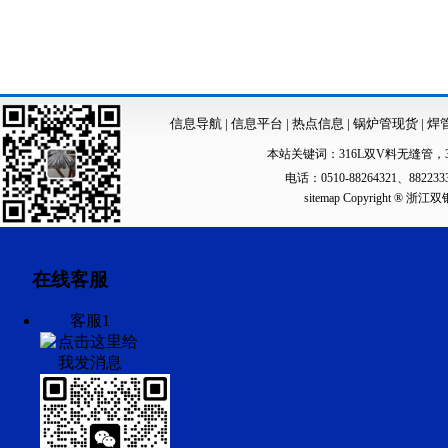
信息导航
|
信息平台
|
热点信息
|
锅炉管现货
|
焊
本站关键词：
316L双V料无缝管
，
电话：0510-88264321、88223
sitemap
Copyright ®
在线客服
客服1