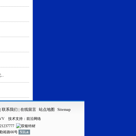
..
|
联系我们
|
在线留言
站点地图
Sitemap
VV
技术支持：
前沿网络
21237777
镇勤裕路66号
51La