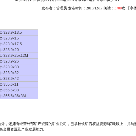
发布者：管理员 发布时间：2013/12/17 阅读：
3700
次 【字
ф 323.9x13.5
ф 323.9x16
ф 323.9x17.5
ф 323.9x20
ф 323.9x25x12M
ф 323.9x26
ф 323.9x30
ф 323.9x32
ф 323.9x42
ф 355.6x11
ф 355.6x38
ф 355.6x36x3M
外，还拥有经营外部矿产资源的矿业公司，已掌控铁矿石权益资源6亿吨以上，并与
有色金属资源及产业发展能力。