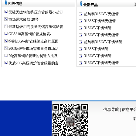
相关信息
最新产品
无缝无缝钢管挤压方管的最小起订
超纯料316LVV无缝管
市场需求疲软 20号
316SS不锈钢无缝管
最新锅炉用高质量无锡高压锅炉管
316LVV不锈钢管
GB5310高压锅炉管规格表-
316LVV不锈钢无缝管
抑制20G锅炉管继续走高的原因
超纯料316LVV不锈钢管
20G锅炉管市场需求量是市场活
316SS不锈钢管
20g高压锅炉管新的制造方法及
316LVV不锈钢管
316LVV不锈钢无缝管
优质20G高压锅炉管含碳量的变
信息导航
|
信息平