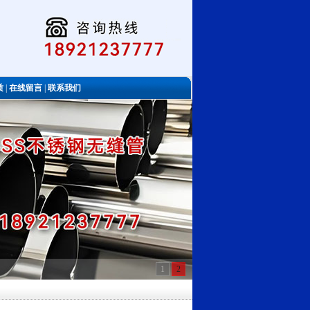
质
|
在线留言
|
联系我们
1
2