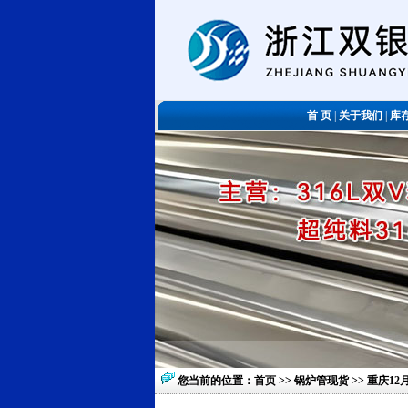
首 页
|
关于我们
|
库
您当前的位置：
首页
>>
锅炉管现货
>> 重庆1