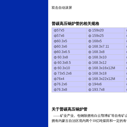
双击自动滚屏
普碳高压锅炉管的相关规格
ф57x5
ф 159x20
ф57x6
ф 159x25
ф60.3x5
ф 168x5
ф60.3x6
ф 168.3x7.11
ф60.3x6.5
ф 168.3x8
ф 60.3x8
ф 168.3x10
ф 60.3x8.5
ф 168.3x12
ф 60.3x10
ф 168.3x16x12M
ф 73x5.2x6
ф 168.3x18
ф76x4
ф 168.3x22x12M
ф76.2x6
ф 194x6
ф76.3x8
ф 193.7x8
关于普碳高压锅炉管
——矿业产业。包钢除拥有白云鄂博矿等自有矿山
拥有内蒙古自治区境内两个10亿吨煤田和一定的