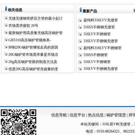
相关信息
最新产品
无缝无缝钢管挤压方管的最小起订
超纯料316LVV无缝管
市场需求疲软 20号
316SS不锈钢无缝管
最新锅炉用高质量无锡高压锅炉管
316LVV不锈钢管
GB5310高压锅炉管规格表-
316LVV不锈钢无缝管
抑制20G锅炉管继续走高的原因
超纯料316LVV不锈钢管
20G锅炉管市场需求量是市场活
316SS不锈钢管
20g高压锅炉管新的制造方法及
316LVV不锈钢管
316LVV不锈钢无缝管
优质20G高压锅炉管含碳量的变
信息导航
|
信息平台
|
热点信息
|
锅炉管现货
|
焊
本站关键词：
316L双V料无缝管
，
电话：0510-88264321、88223