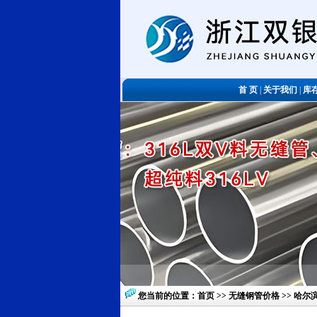
首 页
|
关于我们
|
库
您当前的位置：
首页
>>
无缝钢管价格
>> 哈尔