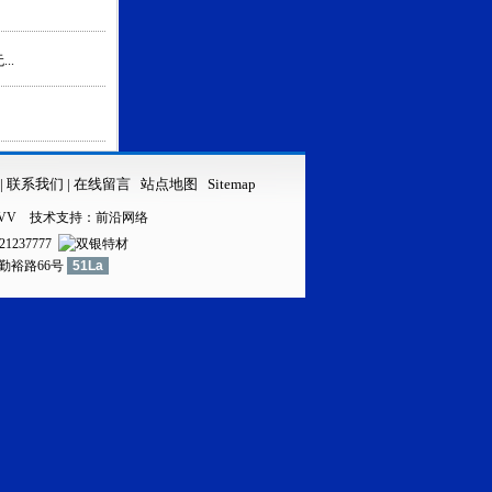
..
|
联系我们
|
在线留言
站点地图
Sitemap
VV
技术支持：
前沿网络
21237777
镇勤裕路66号
51La