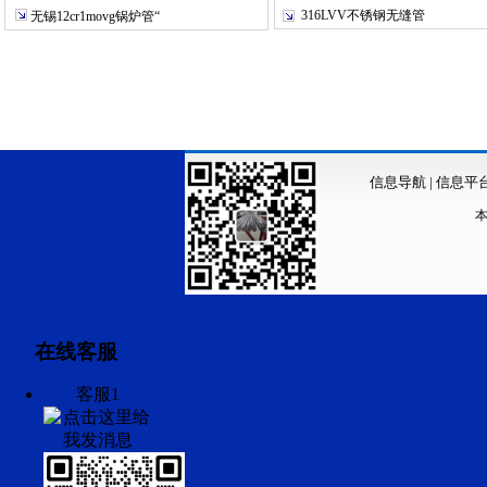
316LVV不锈钢无缝管
无锡12cr1movg锅炉管“
信息导航
|
信息平
在线客服
客服1