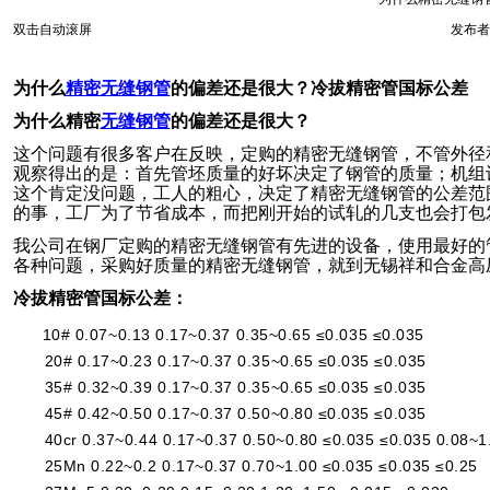
双击自动滚屏
发布者
为什么
精密无缝钢管
的偏差还是很大？冷拔精密管国标公差
为什么精密
无缝钢管
的偏差还是很大？
这个问题有很多客户在反映，定购的精密无缝钢管，不管外径
观察得出的是：首先管坯质量的好坏决定了钢管的质量；机组
这个肯定没问题，工人的粗心，决定了精密无缝钢管的公差范
的事，工厂为了节省成本，而把刚开始的试轧的几支也会打包
我公司在钢厂定购的精密无缝钢管有先进的设备，使用最好的
各种问题，采购好质量的精密无缝钢管，就到无锡祥和合金高压钢管有限公
冷拔精密管国标公差：
10# 0.07~0.13 0.17~0.37 0.35~0.65 ≤0.035 ≤0.035
20# 0.17~0.23 0.17~0.37 0.35~0.65 ≤0.035 ≤0.035
35# 0.32~0.39 0.17~0.37 0.35~0.65 ≤0.035 ≤0.035
45# 0.42~0.50 0.17~0.37 0.50~0.80 ≤0.035 ≤0.035
40cr 0.37~0.44 0.17~0.37 0.50~0.80 ≤0.035 ≤0.035 0.08~
25Mn 0.22~0.2 0.17~0.37 0.70~1.00 ≤0.035 ≤0.035 ≤0.25