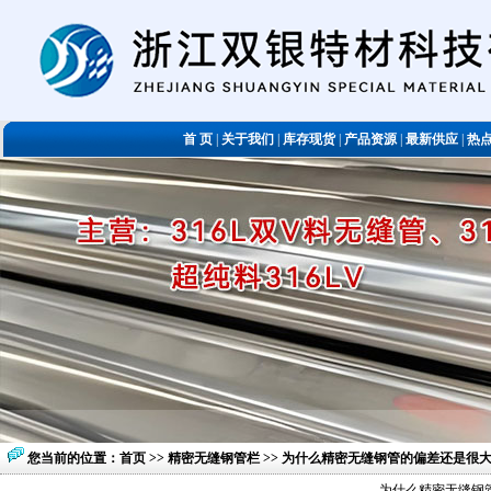
首 页
|
关于我们
|
库存现货
|
产品资源
|
最新供应
|
热
您当前的位置：
首页
>>
精密无缝钢管栏
>> 为什么精密无缝钢管的偏差还是很
为什么精密无缝钢