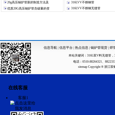
20g高压锅炉管新的制造方法及
316LVV不锈钢管
316LVV不锈钢无缝管
优质20G高压锅炉管含碳量的变
信息导航
|
信息平台
|
热点信息
|
锅炉管现货
|
焊
本站关键词：
316L双V料无缝管
，
电话：0510-88264321、88223
sitemap
Copyright ®
在线客服
客服1