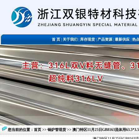
首 页
|
关于我们
|
库存现货
|
产品资源
|
最新供应
|
热
您当前的位置：
首页
>>
锅炉管现货
>> 澳门特区11月25日GB8163流体用63.
澳门特区11月25日GB816