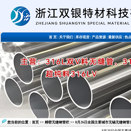
首 页
|
关于我们
|
库存现货
|
产品资源
|
最新供应
|
热
您当前的位置：
首页
>>
精密无缝钢管栏
>> 8月26日全国主要城市无锡无缝钢管20
8月26日全国主要城