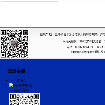
信息导航
|
信息平台
|
热点信息
|
锅炉管现货
|
焊
本站关键词：
316L双V料无缝管
，
电话：0510-88264321、88223
sitemap
Copyright ®
在线客服
客服1