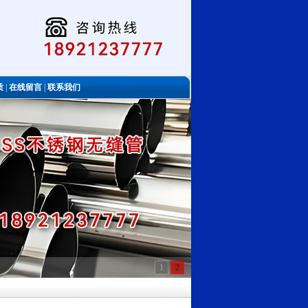
质
|
在线留言
|
联系我们
1
2