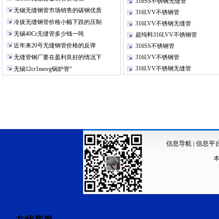
316SS不锈钢无缝管
无锡无缝钢管市场销售的碳钢优质
316LVV不锈钢管
冷拔无缝钢管价格小幅下跌的压制
316LVV不锈钢无缝管
无锡40Cr无缝管多少钱一吨
超纯料316LVV不锈钢管
近年来20号无缝钢管价格的反弹
316SS不锈钢管
无缝管钢厂要在盈利良好的情况下
316LVV不锈钢管
316LVV不锈钢无缝管
无锡12cr1movg锅炉管“
信息导航
|
信息平