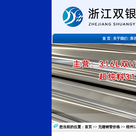
首 页
|
关于我们
|
库
您当前的位置：
首页
>>
无缝钢管价格
>> 梧州