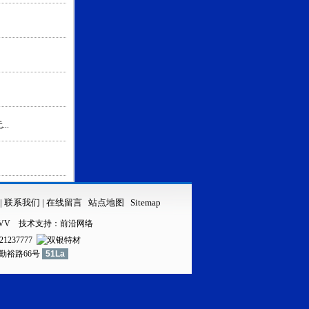
..
|
联系我们
|
在线留言
站点地图
Sitemap
VV
技术支持：
前沿网络
21237777
镇勤裕路66号
51La