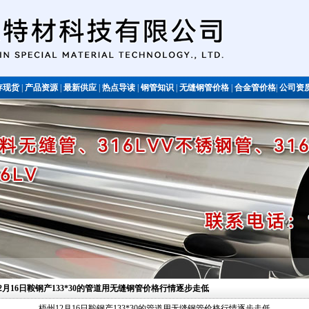
存现货
|
产品资源
|
最新供应
|
热点导读
|
钢管知识
|
无缝钢管价格
|
合金管价格
|
公司资
不锈钢管
12月16日鞍钢产133*30的管道用无缝钢管价格行情逐步走低
梧州12月16日鞍钢产133*30的管道用无缝钢管价格行情逐步走低