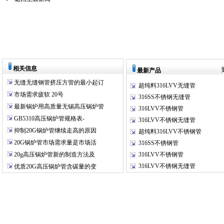
相关信息
最新产品
无缝无缝钢管挤压方管的最小起订
超纯料316LVV无缝管
市场需求疲软 20号
316SS不锈钢无缝管
最新锅炉用高质量无锡高压锅炉管
316LVV不锈钢管
GB5310高压锅炉管规格表-
316LVV不锈钢无缝管
抑制20G锅炉管继续走高的原因
超纯料316LVV不锈钢管
20G锅炉管市场需求量是市场活
316SS不锈钢管
20g高压锅炉管新的制造方法及
316LVV不锈钢管
316LVV不锈钢无缝管
优质20G高压锅炉管含碳量的变