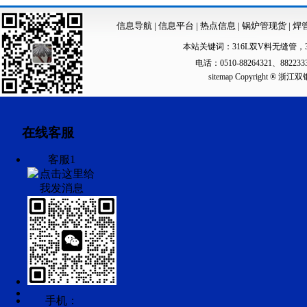
信息导航
|
信息平台
|
热点信息
|
锅炉管现货
|
焊
本站关键词：
316L双V料无缝管
，
电话：0510-88264321、88223
sitemap
Copyright ®
在线客服
客服1
手机：