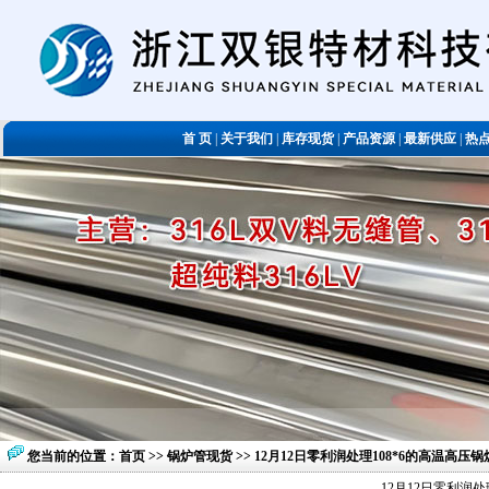
首 页
|
关于我们
|
库存现货
|
产品资源
|
最新供应
|
热
您当前的位置：
首页
>>
锅炉管现货
>> 12月12日零利润处理108*6的高温高
12月12日零利润