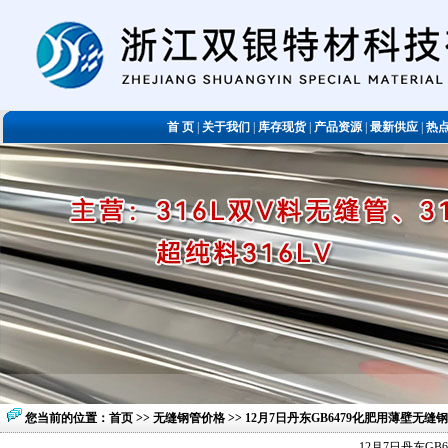
首 页
|
关于我们
|
库存现货
|
产品资源
|
最新供应
|
热
您当前的位置：
首页
>>
无缝钢管价格
>> 12月7日丹东GB6479化肥用薄壁无
12月7日丹东G