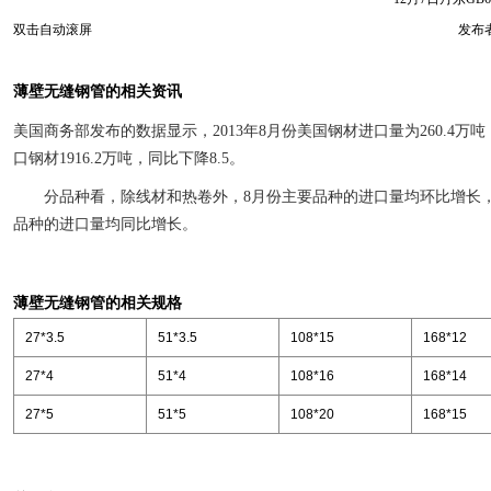
双击自动滚屏
发布者
薄壁无缝钢管的相关资讯
美国商务部发布的数据显示，2013年8月份美国钢材进口量为260.4万吨
口钢材1916.2万吨，同比下降8.5。
分品种看，除线材和热卷外，8月份主要品种的进口量均环比增长，
品种的进口量均同比增长。
薄壁无缝钢管的相关规格
27*3.5
51*3.5
108*15
168*12
27*4
51*4
108*16
168*14
27*5
51*5
108*20
168*15