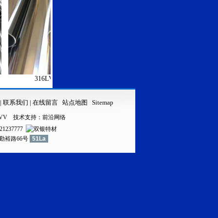
316LVV不锈钢无缝管
316LVV不锈钢
|
联系我们
|
在线留言
站点地图
Sitemap
VV
技术支持：
前沿网络
21237777
镇勤裕路66号
51La