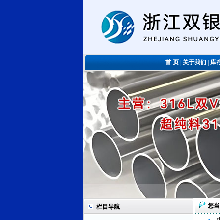
首 页
|
关于我们
|
库
您当
栏目导航