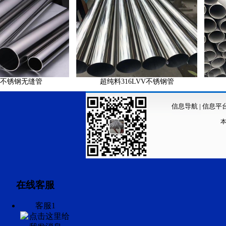
锈钢无缝管
超纯料316LVV不锈钢管
信息导航
|
信息平
在线客服
客服1