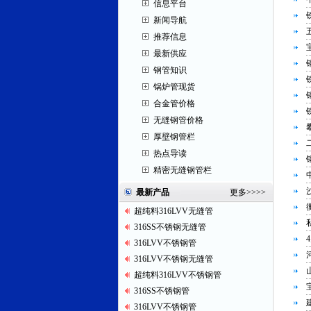
信息平台
新闻导航
推荐信息
最新供应
钢管知识
锅炉管现货
合金管价格
无缝钢管价格
厚壁钢管栏
热点导读
精密无缝钢管栏
最新产品
更多
>>>>
超纯料316LVV无缝管
316SS不锈钢无缝管
316LVV不锈钢管
316LVV不锈钢无缝管
超纯料316LVV不锈钢管
316SS不锈钢管
316LVV不锈钢管