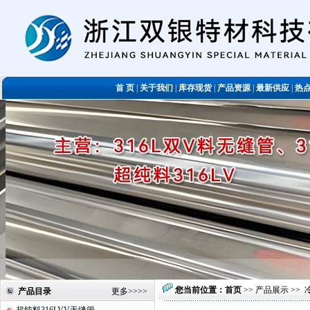
首 页
|
关于我们
|
库存现货
|
产品资源
|
最新供应
|
热
您当前位置：
首页
>>
产品展示
>>
产品目录
更多
>>>>