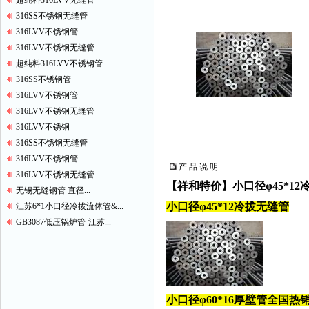
超纯料316LVV无缝管
316SS不锈钢无缝管
316LVV不锈钢管
316LVV不锈钢无缝管
超纯料316LVV不锈钢管
316SS不锈钢管
316LVV不锈钢管
316LVV不锈钢无缝管
316LVV不锈钢
316SS不锈钢无缝管
316LVV不锈钢管
产 品 说 明
316LVV不锈钢无缝管
【祥和特价】小口径φ45*12
无锡无缝钢管 直径...
小口径φ45*12冷拔无缝管
江苏6*1小口径冷拔流体管&...
GB3087低压锅炉管-江苏...
小口径φ60*16厚壁管全国热