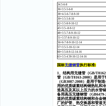
34.5-6-8
36×3.5-5-6-8
38×4-5-6-7-8-9-10
39×3.5-5-8-10
42×3.5-8-9-10-12
45×3.5--8-9-12
48×3.5-7-8-9-10-12
51×3.57-8-9-10-12
56×6-7-8-9-10-12-14
57×3.5-5-10-12-14
60×3.5-8-9-12-14-16
63×3.5-4.59-10-12-14-16
国标
无缝钢管
执行标准:
1、结构用无缝管（GB/T8
管（GB/T8163-200
（GB3087-2008）是
用的优质碳素结构钢热轧和冷拔
造高压及其以上压力的水管
备用高压无缝钢管（GB6479-
道的优质碳素结构钢和合金钢无
厂的炉管、热交换器和管道无