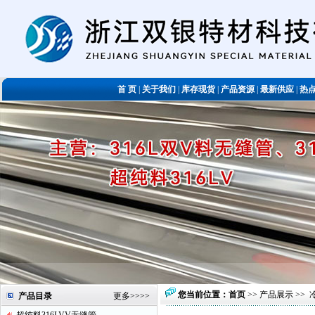
首 页
|
关于我们
|
库存现货
|
产品资源
|
最新供应
|
热
您当前位置：
首页
>>
产品展示
>>
产品目录
更多
>>>>