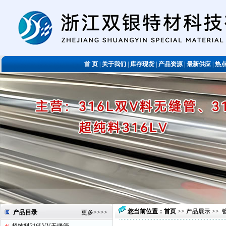
首 页
|
关于我们
|
库存现货
|
产品资源
|
最新供应
|
热
您当前位置：
首页
>>
产品展示
>>
产品目录
更多
>>>>