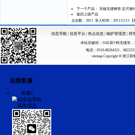
下一个产品：
无锡无缝钢管-定尺镀锌
返回上级产品
点击数：3811 录入时间：2011/12/13 【
信息导航
|
信息平台
|
热点信息
|
锅炉管现货
|
焊
本站关键词：
316L双V料无缝管
，
电话：0510-88264321、88223
sitemap
Copyright ®
在线客服
客服1