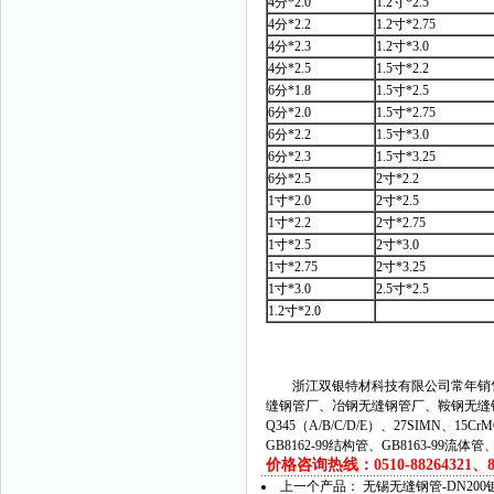
4分*2.0
1.2寸*2.5
4分*2.2
1.2寸*2.75
4分*2.3
1.2寸*3.0
4分*2.5
1.5寸*2.2
6分*1.8
1.5寸*2.5
6分*2.0
1.5寸*2.75
6分*2.2
1.5寸*3.0
6分*2.3
1.5寸*3.25
6分*2.5
2寸*2.2
1寸*2.0
2寸*2.5
1寸*2.2
2寸*2.75
1寸*2.5
2寸*3.0
1寸*2.75
2寸*3.25
1寸*3.0
2.5寸*2.5
1.2寸*2.0
浙江双银特材科技有限公司常年销售
缝钢管厂、冶钢无缝钢管厂、鞍钢无缝
Q345（A/B/C/D/E）、27SIMN、15C
GB8162-99结构管、GB8163-99流体
价格咨询热线：0510-88264321、882
上一个产品：
无锡无缝钢管-DN20