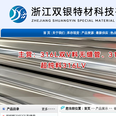
首 页
|
关于我们
|
库存现货
|
产品资源
|
最新供应
|
热
您当前位置：
首页
>>
产品展示
>>
产品目录
更多
>>>>