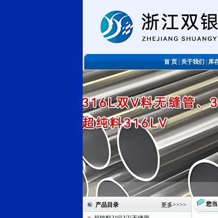
首 页
|
关于我们
|
库
您当
产品目录
更多
>>>>