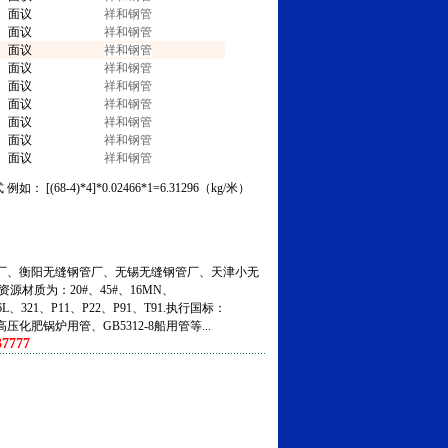
面议
祥和钢管
面议
祥和钢管
面议
祥和钢管
面议
祥和钢管
面议
祥和钢管
面议
祥和钢管
面议
祥和钢管
面议
祥和钢管
面议
祥和钢管
[(68-4)*4]*0.02466*1=6.31296（kg/米）
、衡阳无缝钢管厂、无锡无缝钢管厂、天津小无
资源材质为：20#、45#、16MN、
316L、321、P11、P22、P91、T91.执行国标：
5高压化肥锅炉用管、GB5312-8船用管等...
7777