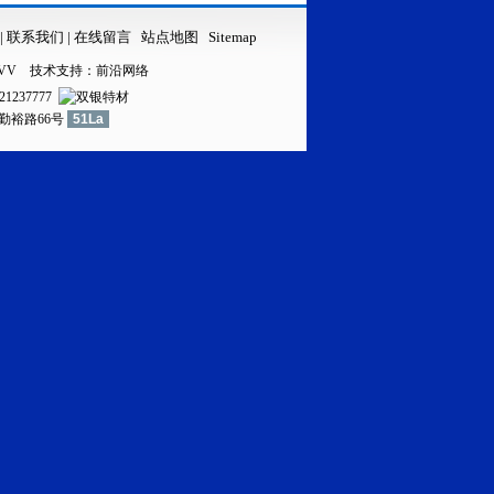
|
联系我们
|
在线留言
站点地图
Sitemap
VV
技术支持：
前沿网络
21237777
镇勤裕路66号
51La