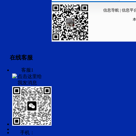
信息导航
|
信息平
在线客服
客服1
手机：