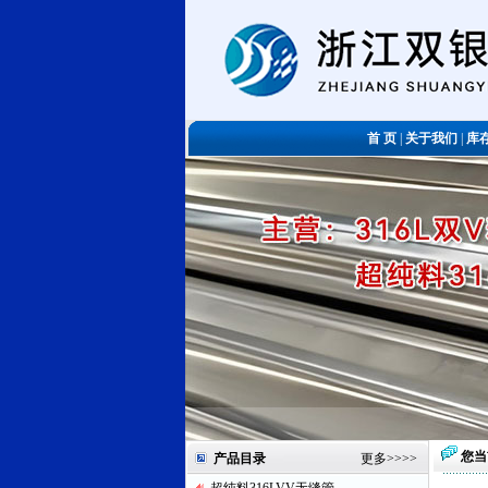
首 页
|
关于我们
|
库
您当
产品目录
更多
>>>>