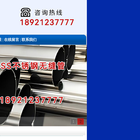
质
|
在线留言
|
联系我们
1
2