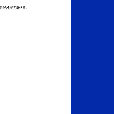
构钢和合金钢无缝钢管。